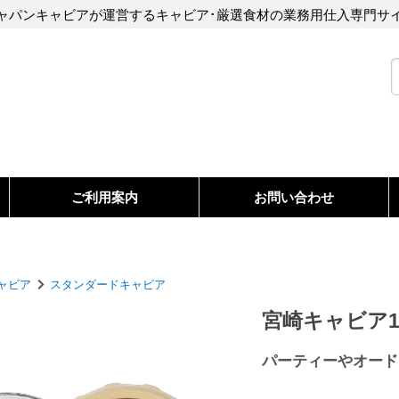
ャパンキャビアが運営するキャビア･厳選食材の業務用仕入専門サ
ご利用案内
お問い合わせ
キャビア
スタンダードキャビア
宮崎キャビア1
パーティーやオード