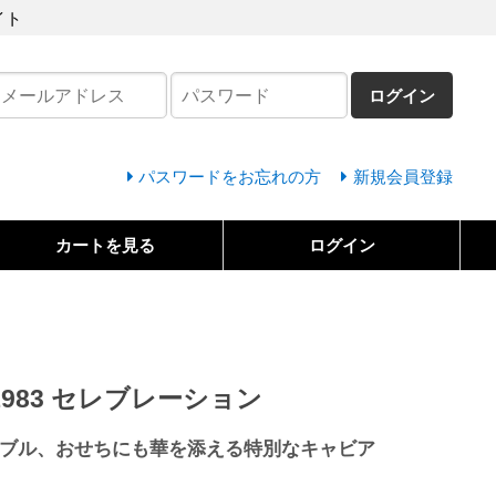
イト
ログイン
パスワードをお忘れの方
新規会員登録
カートを見る
ログイン
983 セレブレーション
ブル、おせちにも華を添える特別なキャビア