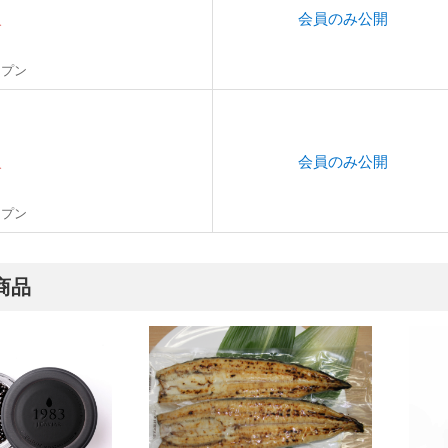
会員のみ公開
象
ープン
会員のみ公開
象
ープン
商品