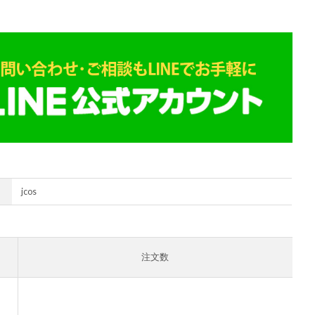
jcos
注文数