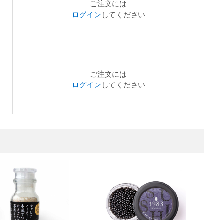
ご注文には
ログイン
してください
ご注文には
ログイン
してください