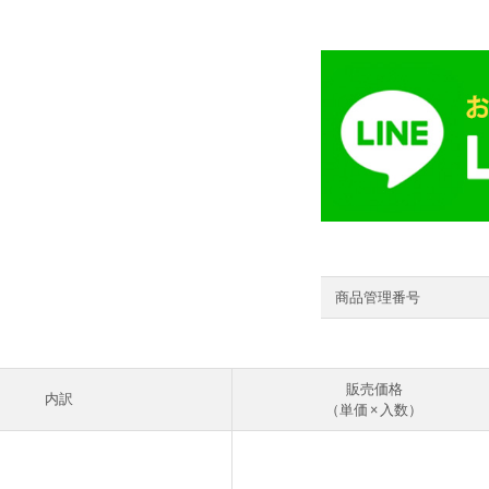
商品管理番号
販売価格
内訳
（単価 × 入数）