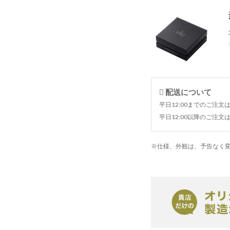
配送について
平日12:00までのご注文
平日12:00以降のご注
※仕様、外観は、予告なく変