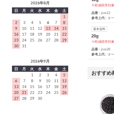
2026年8月
軽減税率対
日
月
火
水
木
金
土
品番
jcos12
1
参考上代
オ
2
3
4
5
6
7
8
9
10
11
12
13
14
15
基本送料
16
17
18
19
20
21
22
20g
23
24
25
26
27
28
29
軽減税率対
30
31
品番
jcos20
参考上代
オ
2026年9月
日
月
火
水
木
金
土
おすすめ
1
2
3
4
5
6
7
8
9
10
11
12
13
14
15
16
17
18
19
20
21
22
23
24
25
26
27
28
29
30