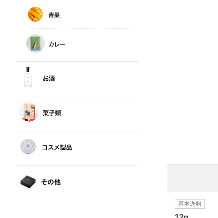
基本送料
12g