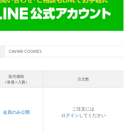
CAVIAR-COOKIE5
販売価格
注文数
（単価 × 入数）
ご注文には
会員のみ公開
ログイン
してください