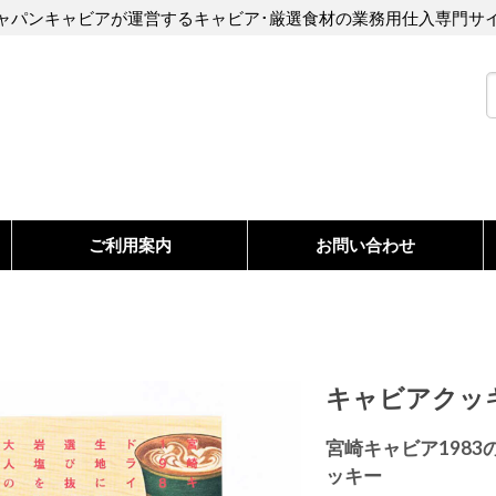
ャパンキャビアが運営するキャビア･厳選食材の業務用仕入専門サ
ご利用案内
お問い合わせ
キャビアクッキー
宮崎キャビア198
ッキー