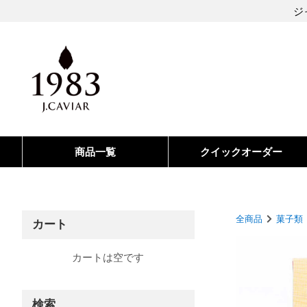
ジ
商品一覧
クイックオーダー
全商品
菓子類
カート
カートは空です
検索