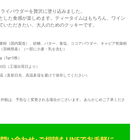
のドライパウダーを贅沢に塗り込みました。
とした食感が楽しめます。ティータイムはもちろん、ワイン
ていただきたい、大人のためのクッキーです。
麦粉（国内製造）、砂糖、バター、食塩、ココアパウダー、キャビア乾燥粉
（宮崎県産）（一部に小麦・乳を含む）
5g（5g×5枚）
80日（工場出荷日より）
温（直射日光、高温多湿を避けて保存してください）
外観は、予告なく変更される場合がございます。 あらかじめご了承くださ