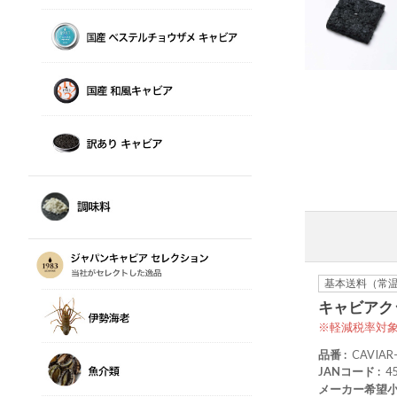
基本送料（常
キャビアクッ
軽減税率対
品番
CAVIAR
JANコード
4
メーカー希望