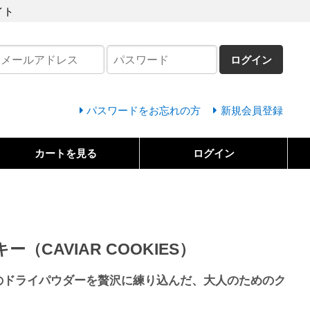
イト
ログイン
パスワードをお忘れの方
新規会員登録
カートを見る
ログイン
（CAVIAR COOKIES）
3のドライパウダーを贅沢に練り込んだ、大人のためのク