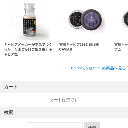
キャビアメーカーが本気でつく
宮崎キャビア1983 SUSHI
宮崎キャ
った「たまごかけご飯専用」キ
CAVIAR
アム
ャビア塩
すべてのおすすめ商品を見る
カート
カートは空です
検索
検索