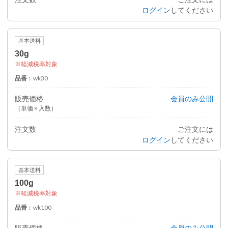
ログイン
してください
基本送料
30g
軽減税率対象
品番
wk30
販売価格
会員のみ公開
（単価 × 入数）
注文数
ご注文には
ログイン
してください
基本送料
100g
軽減税率対象
品番
wk100
販売価格
会員のみ公開