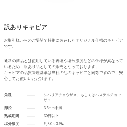
訳ありキャビア
お取引様からのご要望で特別に製造したオリジナル仕様のキャビア
です。
通常の商品とは使用している岩塩や塩分濃度などの仕様が異なって
いるため、訳あり品としての販売となっております。
キャビアの品質管理基準は当社の他のキャビアと同等ですので、安
心してお使いいただけます。
魚種
シベリアチョウザメ、もしくはベステルチョウ
ザメ
卵径
3.3mm未満
熟成期間
30日以上
塩分濃度
約3.0～3.9%