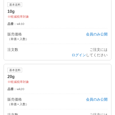
基本送料
10g
軽減税率対象
品番
wk10
販売価格
会員のみ公開
（単価 × 入数）
注文数
ご注文には
ログイン
してください
基本送料
20g
軽減税率対象
品番
wk20
販売価格
会員のみ公開
（単価 × 入数）
注文数
ご注文には