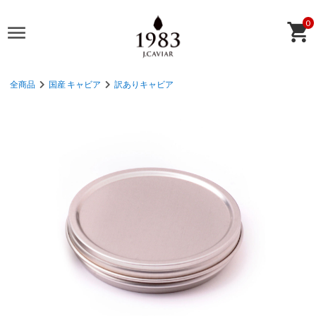
0
全商品
国産 キャビア
訳ありキャビア