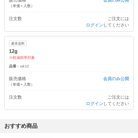
（単価 × 入数）
注文数
ご注文には
ログイン
してください
基本送料
12g
軽減税率対象
品番
wk12
販売価格
会員のみ公開
（単価 × 入数）
注文数
ご注文には
ログイン
してください
おすすめ商品