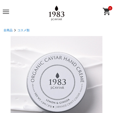
0
全商品
コスメ類