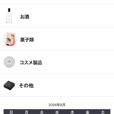
2026年8月
日
月
火
水
木
金
土