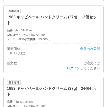
基本送料
1983 キャビベール ハンドクリーム (37g) 12個セッ
ト
品番
jhdc37-12set
JANコード
4571489725006
メーカー希望小売価格
33,600円
販売価格
会員のみ公開
（単価 × 入数）
注文数
ご注文には
ログイン
してください
基本送料
1983 キャビベール ハンドクリーム (37g) 24個セッ
ト
品番
jhdc37-24set
JANコード
4571489725006