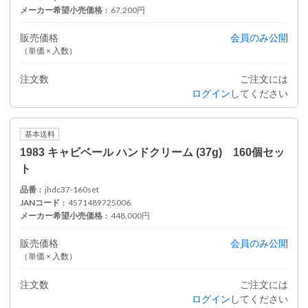
メーカー希望小売価格
67,200円
販売価格
会員のみ公開
（単価 × 入数）
注文数
ご注文には
ログイン
してください
基本送料
1983 キャビベール ハンドクリーム (37g) 160個セッ
ト
品番
jhdc37-160set
JANコード
4571489725006
メーカー希望小売価格
448,000円
販売価格
会員のみ公開
（単価 × 入数）
注文数
ご注文には
ログイン
してください